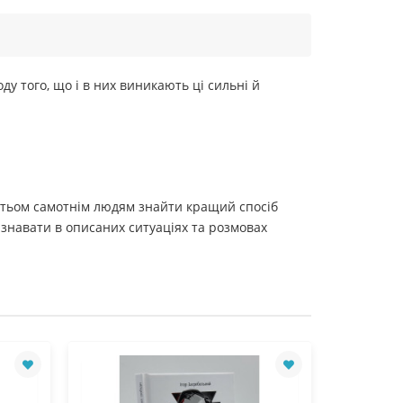
у того, що і в них виникають ці сильні й
агатьом самотнім людям знайти кращий спосіб
пізнавати в описаних ситуаціях та розмовах