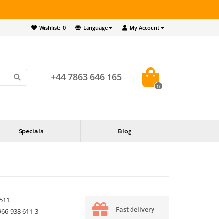
Wishlist:
0
Language
My Account
+44 7863 646 165
0
Specials
Blog
511
Fast delivery
966-938-611-3