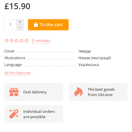
£15.90
To the cart
0 reviews
Cover
тверда
Illustrations
Немає ілюстрацій
Language
Українська
All the features
The best goods
Fast delivery
from Ukraine
Individual orders
are possible