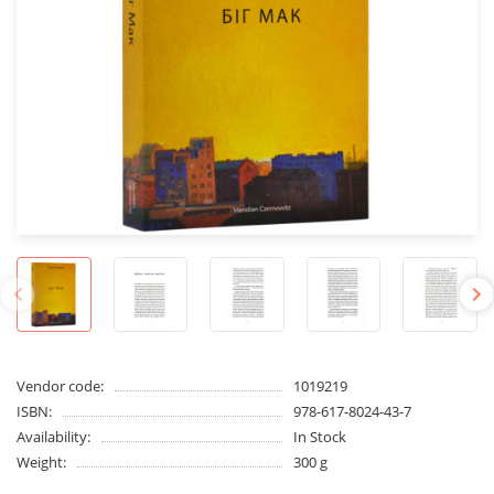
Vendor code:
1019219
ISBN:
978-617-8024-43-7
Availability:
In Stock
Weight:
300 g