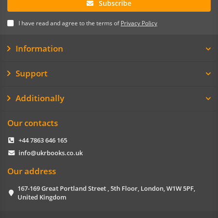
Subscribe
I have read and agree to the terms of
Privacy Policy
Information
Support
Additionally
Our contacts
+44 7863 646 165
info@ukrbooks.co.uk
Our address
167-169 Great Portland Street , 5th Floor, London, W1W 5PF,
United Kingdom