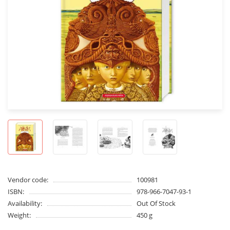
Vendor code:
100981
ISBN:
978-966-7047-93-1
Availability:
Out Of Stock
Weight:
450 g