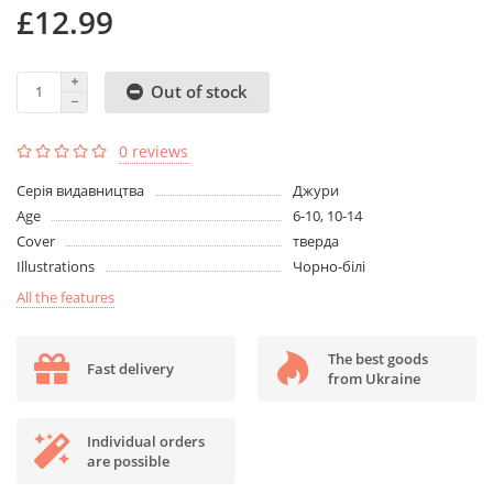
£12.99
Out of stock
0 reviews
Серія видавництва
Джури
Age
6-10, 10-14
Cover
тверда
Illustrations
Чорно-білі
All the features
The best goods
Fast delivery
from Ukraine
Individual orders
are possible