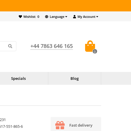
Wishlist:
0
Language
My Account
+44 7863 646 165
0
Specials
Blog
231
Fast delivery
617-551-865-6