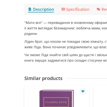
Description
Specification
Re
"Мати все" — перевидання в оновленому оформлен
її життя виглядає безхмарним: любляча мама, ко
родини.
Лідин брат, що ніколи не покидає свою кімнату, ст
живе Ліда. Вона починає усвідомлювати, що влас
Чи зможе Ліда знайти свій шлях до щастя і звільн
книга змушує задуматися про складні стосунки мі
Similar products