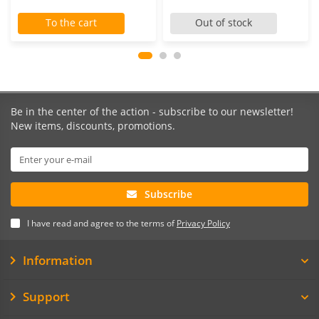
To the cart
Out of stock
Be in the center of the action - subscribe to our newsletter!
New items, discounts, promotions.
Subscribe
I have read and agree to the terms of
Privacy Policy
Information
Support