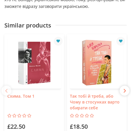
зможете відразу заговорити українською.
Similar products
Схима. Том 1
Так тобі й треба, або
Чому в стосунках варто
обирати себе
£22.50
£18.50