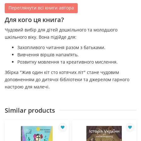
Переглянути всі книги автора
Для кого ця книга?
Чудовий вибір для дітей дошкільного та молодшого
шкільного віку. Вона підійде для:
Захопливого читання разом з батьками.
Вивчення віршів напам’ять.
Розвитку мовлення та креативного мислення.
Збірка "Жив один кіт сто котячих літ" стане чудовим
доповненням до дитячої бібліотеки та джерелом гарного
настрою для малечі.
Similar products