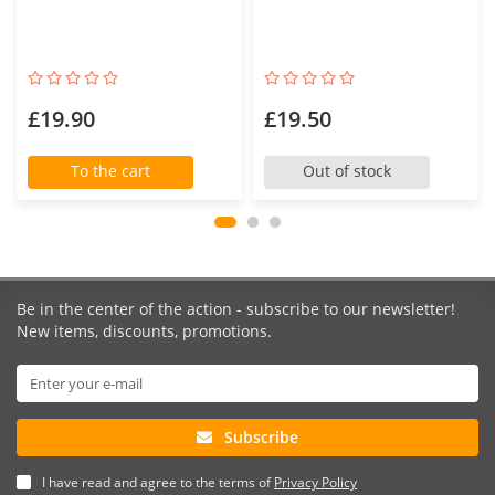
£19.90
£19.50
To the cart
Out of stock
Be in the center of the action - subscribe to our newsletter!
New items, discounts, promotions.
Subscribe
I have read and agree to the terms of
Privacy Policy