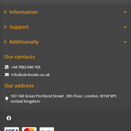
Information
Support
Additionally
Our contacts
+44 7863 646 165
info@ukrbooks.co.uk
Our address
167-169 Great Portland Street , 5th Floor, London, W1W 5PF,
United Kingdom