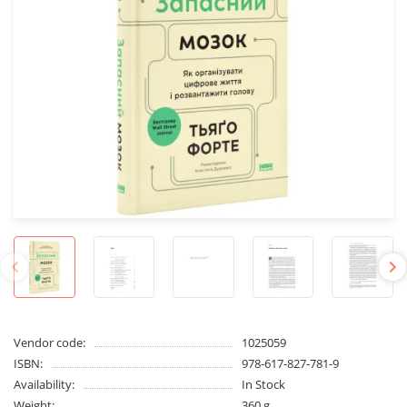
Vendor code:
1025059
ISBN:
978-617-827-781-9
Availability:
In Stock
Weight:
360 g