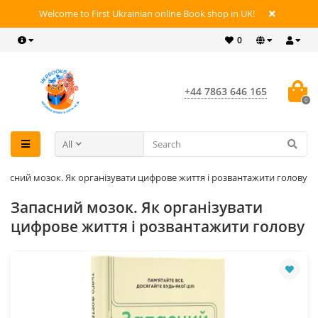
Welcome to First Ukrainian online Book shop in UK!
0
+44 7863 646 165
0
All
пасний мозок. Як організувати цифрове життя і розвантажити голову
Запасний мозок. Як організувати
цифрове життя і розвантажити голову