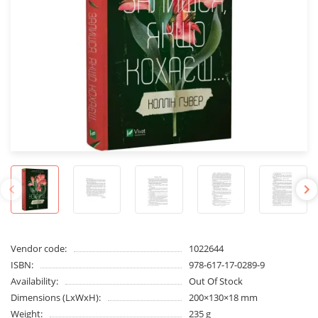
Vendor code:
1022644
ISBN:
978-617-17-0289-9
Availability:
Out Of Stock
Dimensions (LxWxH):
200×130×18 mm
Weight:
235 g