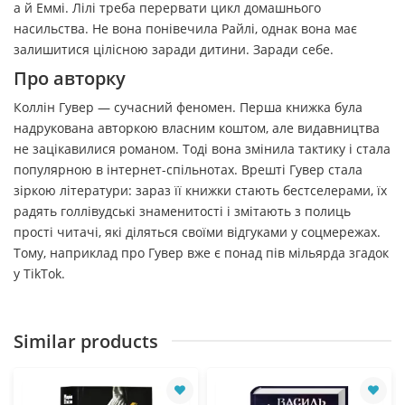
а й Еммі. Лілі треба перервати цикл домашнього
насильства. Не вона понівечила Райлі, однак вона має
залишитися цілісною заради дитини. Заради себе.
Про авторку
Коллін Гувер — сучасний феномен. Перша книжка була
надрукована авторкою власним коштом, але видавництва
не зацікавилися романом. Тоді вона змінила тактику і стала
популярною в інтернет-спільнотах. Врешті Гувер стала
зіркою літератури: зараз її книжки стають бестселерами, їх
радять голлівудські знаменитості і змітають з полиць
прості читачі, які діляться своїми відгуками у соцмережах.
Тому, наприклад про Гувер вже є понад пів мільярда згадок
у TikTok.
Similar products