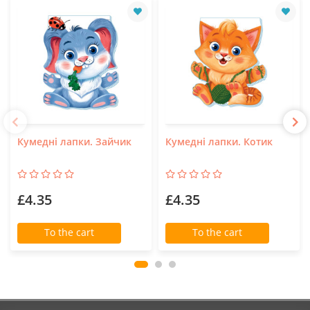
Кумедні лапки. Зайчик
Кумедні лапки. Котик
£4.35
£4.35
To the cart
To the cart