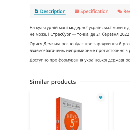
Description
Specification
Re
На культурній мапі модерної української мови є д
не може, і Страсбург — точка, де 21 березня 202
Орися Демська розповідає про зародження й розви
взаємозбагачень, непримириме протистояння з ро
Доступно про формування української державності
Similar products