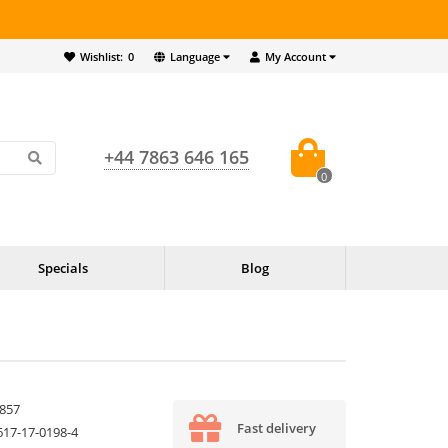
Wishlist:
0
Language
My Account
+44 7863 646 165
0
Specials
Blog
857
Fast delivery
617-17-0198-4