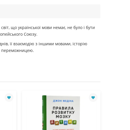
світ, що української мови немає, не було і бути
ропейського Союзу.
ів, її взаємодію з іншими мовами, історію
ла переможницею.