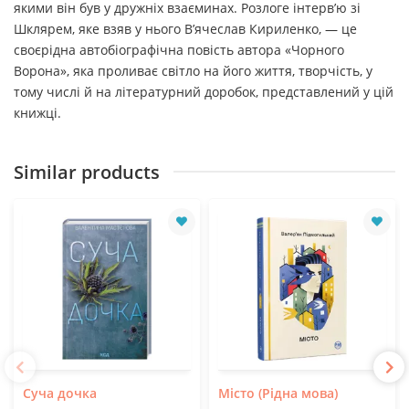
якими він був у дружніх взаєминах. Розлоге інтерв’ю зі
Шклярем, яке взяв у нього В’ячеслав Кириленко, — це
своєрідна автобіографічна повість автора «Чорного
Ворона», яка проливає світло на його життя, творчість, у
тому числі й на літературний доробок, представлений у цій
книжці.
Similar products
Суча дочка
Місто (Рідна мова)