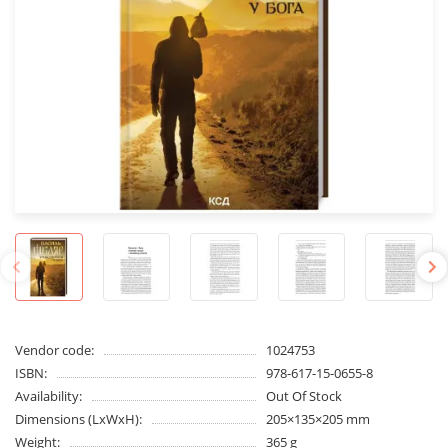
Vendor code:
1024753
ISBN:
978-617-15-0655-8
Availability:
Out Of Stock
Dimensions (LxWxH):
205×135×205 mm
Weight:
365 g