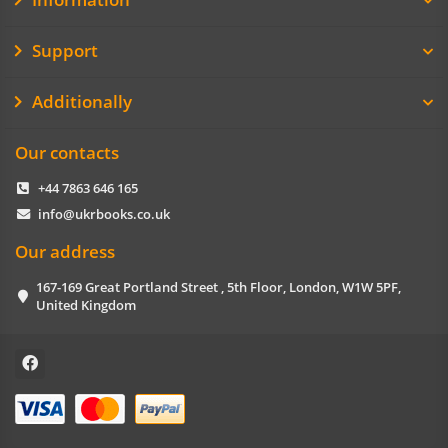
Support
Additionally
Our contacts
+44 7863 646 165
info@ukrbooks.co.uk
Our address
167-169 Great Portland Street , 5th Floor, London, W1W 5PF,
United Kingdom