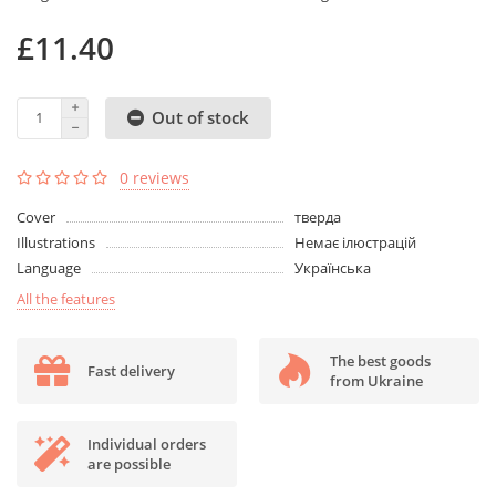
£11.40
Out of stock
0 reviews
Cover
тверда
Illustrations
Немає ілюстрацій
Language
Українська
All the features
The best goods
Fast delivery
from Ukraine
Individual orders
are possible