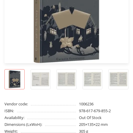
Vendor code:
1006236
ISBN:
978-617-679-855-2
Availability:
Out Of Stock
Dimensions (LxWxH):
205×135×22 mm
Weight:
305 g