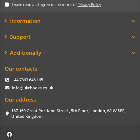
I have read and agree to the terms of
Privacy Policy
Information
Support
Additionally
Our contacts
+44 7863 646 165
info@ukrbooks.co.uk
Our address
167-169 Great Portland Street , 5th Floor, London, W1W 5PF,
United Kingdom