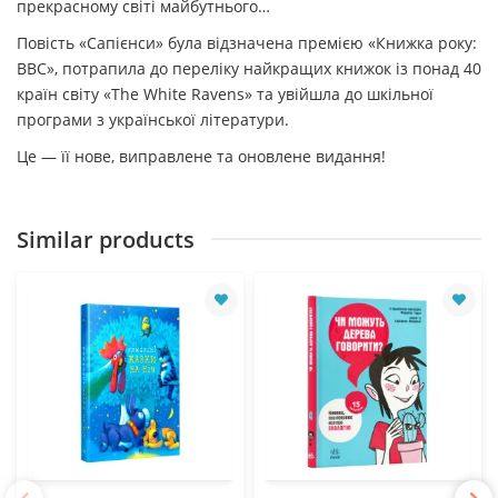
прекрасному світі майбутнього…
Повість «Сапієнси» була відзначена премією «Книжка року:
ВВС», потрапила до переліку найкращих книжок із понад 40
країн світу «The White Ravens» та увійшла до шкільної
програми з української літератури.
Це — її нове, виправлене та оновлене видання!
Similar products