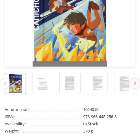
Vendor code:
1024010
ISBN:
978-966-448-256-8
Availability:
In Stock
Weight:
370 g