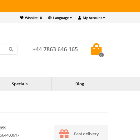
Wishlist:
0
Language
My Account
+44 7863 646 165
0
Specials
Blog
859
Fast delivery
664403617