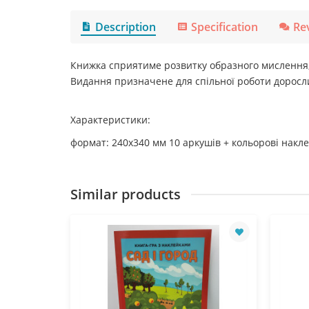
Description
Specification
Re
Книжка сприятиме розвитку образного мислення, у
Видання призначене для спільної роботи дорослих
Характеристики:
формат: 240х340 мм
10 аркушів
+ кольорові накл
Similar products