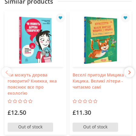
Similar products
Чи можуть дерева
Веселі пригоди Мицика і
говорити? Книжка, яка
Кицика. Великі літери -
пояснює все про
читаємо самі
екологію
£12.50
£11.30
Out of stock
Out of stock