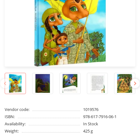
Vendor code:
1019576
ISBN:
978-617-7916-06-1
Availability:
In Stock
Weight:
425 g