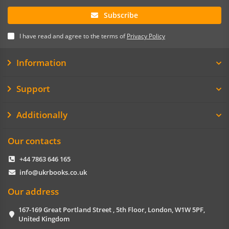
Subscribe
I have read and agree to the terms of
Privacy Policy
Information
Support
Additionally
Our contacts
+44 7863 646 165
info@ukrbooks.co.uk
Our address
167-169 Great Portland Street , 5th Floor, London, W1W 5PF,
United Kingdom