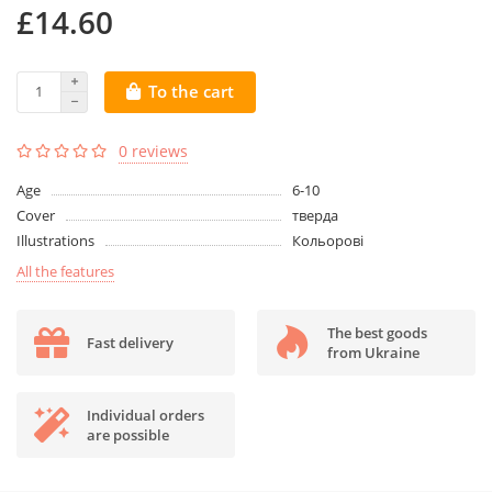
£14.60
To the cart
0 reviews
Age
6-10
Cover
тверда
Illustrations
Кольорові
All the features
The best goods
Fast delivery
from Ukraine
Individual orders
are possible