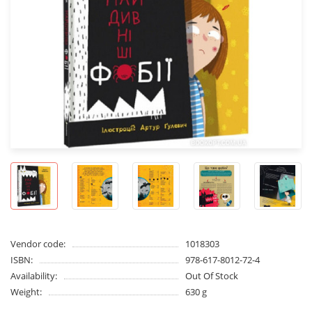
Vendor code:
1018303
ISBN:
978-617-8012-72-4
Availability:
Out Of Stock
Weight:
630 g