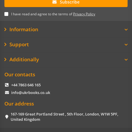
Subscribe
I have read and agree to the terms of
Privacy Policy
Information
Support
Additionally
Our contacts
+44 7863 646 165
info@ukrbooks.co.uk
Our address
167-169 Great Portland Street , 5th Floor, London, W1W 5PF,
United Kingdom