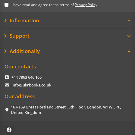
I have read and agree to the terms of
Privacy Policy
Information
Support
Additionally
Our contacts
+44 7863 646 165
info@ukrbooks.co.uk
Our address
167-169 Great Portland Street , 5th Floor, London, W1W 5PF,
United Kingdom