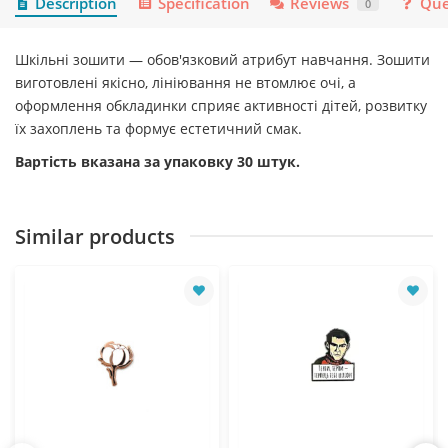
Description
Specification
Reviews
Que
0
Шкільні зошити — обов'язковий атрибут навчання. Зошити
виготовлені якісно, лініювання не втомлює очі, а
оформлення обкладинки сприяє активності дітей, розвитку
їх захоплень та формує естетичний смак.
Вартість вказана за упаковку 30 штук.
Similar products