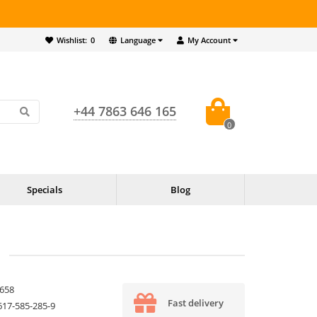
Wishlist:
0
Language
My Account
+44 7863 646 165
0
Specials
Blog
658
Fast delivery
617-585-285-9