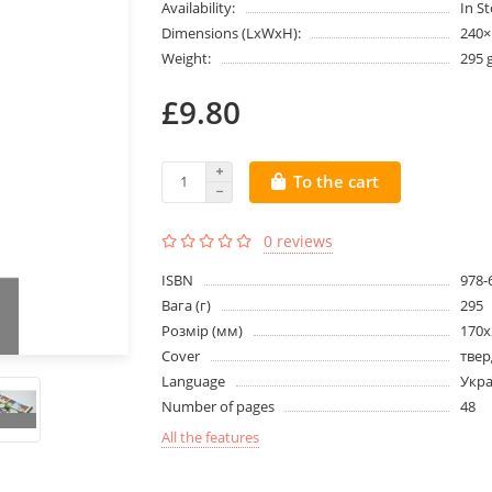
Availability:
In S
Dimensions (LxWxH):
240
Weight:
295 
£9.80
To the cart
0 reviews
ISBN
978-
Вага (г)
295
Розмір (мм)
170х
Cover
твер
Language
Укра
Number of pages
48
All the features