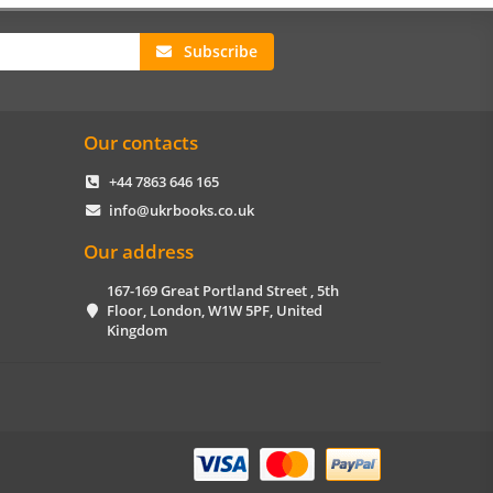
Subscribe
Our contacts
+44 7863 646 165
info@ukrbooks.co.uk
Our address
167-169 Great Portland Street , 5th
Floor, London, W1W 5PF, United
Kingdom