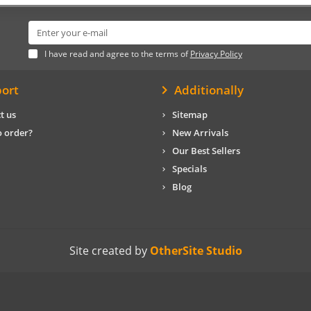
I have read and agree to the terms of
Privacy Policy
ort
Additionally
t us
Sitemap
 order?
New Arrivals
Our Best Sellers
Specials
Blog
Site created by
OtherSite Studio