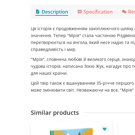
Description
Specification
Re
Ця історія є продовженням захоплюючого шляху сл
значення. Тепер "Мрія" стала частиною Різдвян
перетворюється на янгола, який несе надію та під
справедливість і мир.
"Мрія", сповнена любові й великого серця, знаход
чудова історія, написана Зоєю Жук, нагадує про 
для нашої країни.
Цей твір також є вшануванням 35-річчя першого п
може змінювати світ. Незважаючи на все, "Мрія"
Similar products