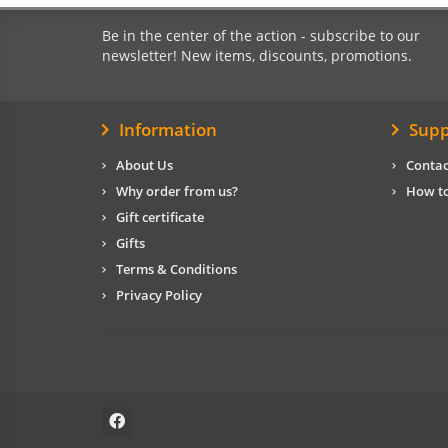
Be in the center of the action - subscribe to our
newsletter! New items, discounts, promotions.
Information
Supp
About Us
Contac
Why order from us?
How to
Gift certificate
Gifts
Terms & Conditions
Privacy Policy