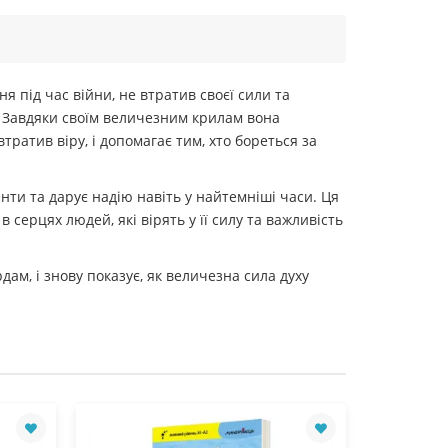
 під час війни, не втратив своєї сили та
 Завдяки своїм величезним крилам вона
тратив віру, і допомагає тим, хто бореться за
енти та дарує надію навіть у найтемніші часи. Ця
серцях людей, які вірять у її силу та важливість
ам, і знову показує, як величезна сила духу