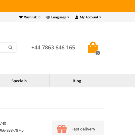
Wishlist:
0
Language
My Account
+44 7863 646 165
0
Specials
Blog
740
Fast delivery
966-938-787-5