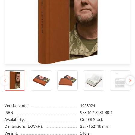
Vendor code:
1028624
ISBN:
978-617-8281-30-4
Availability:
Out Of Stock
Dimensions (LxWxH):
257×152×19 mm
Weight:
510 g