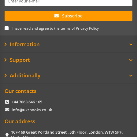
Subscribe
I have read and agree to the terms of
Privacy Policy
Information
Support
Additionally
Our contacts
+44 7863 646 165
info@ukrbooks.co.uk
Our address
167-169 Great Portland Street , 5th Floor, London, W1W 5PF,