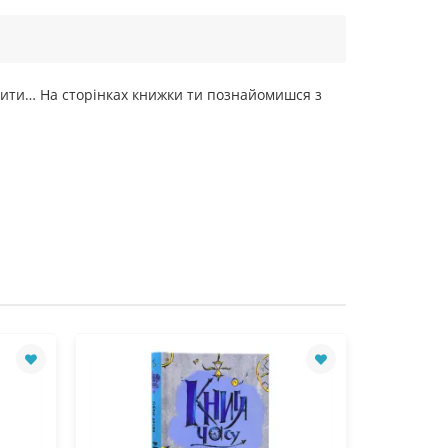
, кити… На сторінках книжки ти познайомишся з