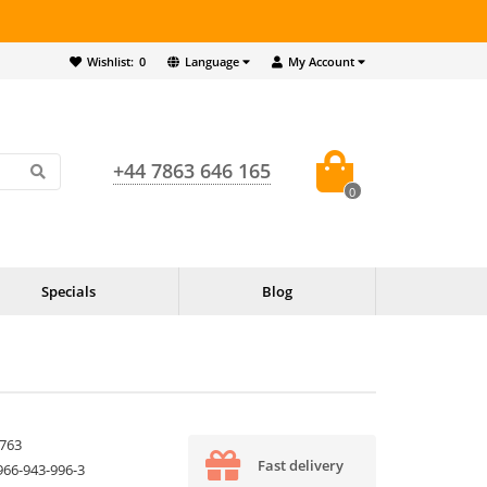
Wishlist:
0
Language
My Account
+44 7863 646 165
0
Specials
Blog
763
Fast delivery
966-943-996-3