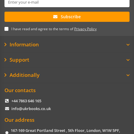
Subscribe
I have read and agree to the terms of
Privacy Policy
Information
Support
Additionally
Our contacts
+44 7863 646 165
info@ukrbooks.co.uk
Our address
167-169 Great Portland Street , 5th Floor, London, W1W 5PF,