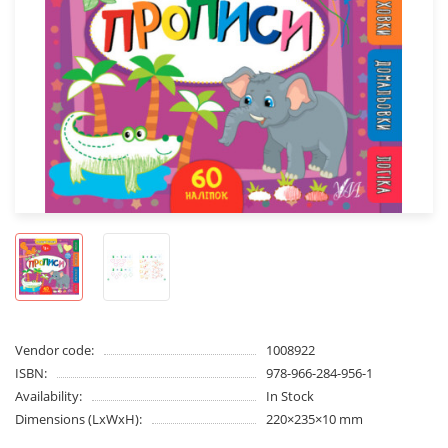
Vendor code:
1008922
ISBN:
978-966-284-956-1
Availability:
In Stock
Dimensions (LxWxH):
220×235×10 mm