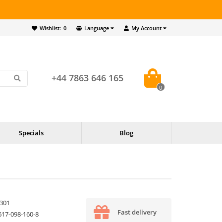
Wishlist:
0
Language
My Account
+44 7863 646 165
0
Specials
Blog
301
Fast delivery
617-098-160-8