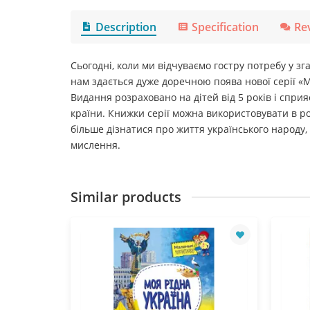
Description
Specification
Re
Сьогодні, коли ми відчуваємо гостру потребу у з
нам здається дуже доречною поява нової серії «Ма
Видання розраховано на дітей від 5 років і спри
країни. Книжки серії можна використовувати в ро
більше дізнатися про життя українського народу,
мислення.
Similar products