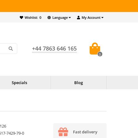
Wishlist:
0
Language
My Account
+44 7863 646 165
0
Specials
Blog
126
Fast delivery
617-7429-79-0