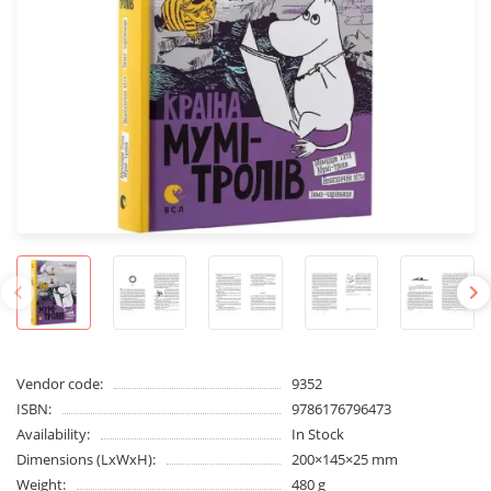
Vendor code:
9352
ISBN:
9786176796473
Availability:
In Stock
Dimensions (LxWxH):
200×145×25 mm
Weight:
480 g