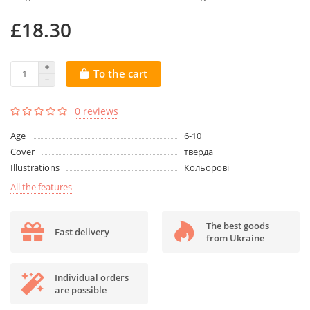
£18.30
To the cart
0 reviews
Age
6-10
Cover
тверда
Illustrations
Кольорові
All the features
The best goods
Fast delivery
from Ukraine
Individual orders
are possible