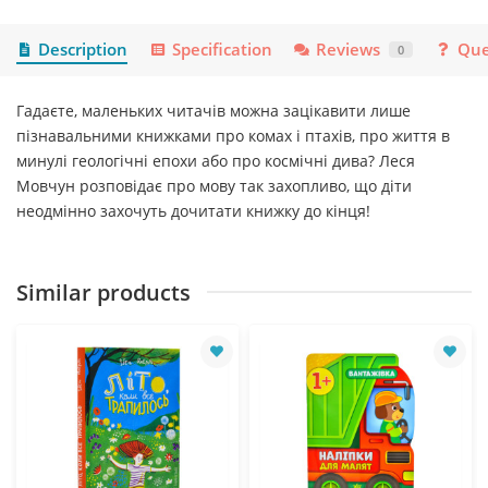
Description
Specification
Reviews
Que
0
Гадаєте, маленьких читачів можна зацікавити лише
пізнавальними книжками про комах і птахів, про життя в
минулі геологічні епохи або про космічні дива? Леся
Мовчун розповідає про мову так захопливо, що діти
неодмінно захочуть дочитати книжку до кінця!
Similar products