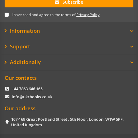
Subscribe
I have read and agree to the terms of
Privacy Policy
Information
Support
Additionally
Our contacts
+44 7863 646 165
info@ukrbooks.co.uk
Our address
167-169 Great Portland Street , 5th Floor, London, W1W 5PF,
United Kingdom