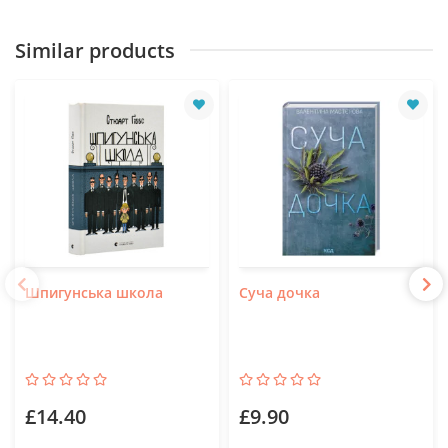
Similar products
Шпигунська школа
Суча дочка
£14.40
£9.90