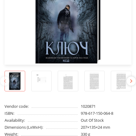
Vendor code:
1020871
ISBN:
978-617-150-064-8
Availability:
Out Of Stock
Dimensions (LxWxH):
207×135×24 mm
Weight:
330 g