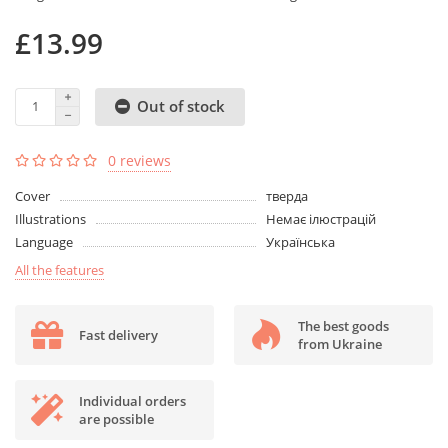
£13.99
Out of stock
0 reviews
Cover
тверда
Illustrations
Немає ілюстрацій
Language
Українська
All the features
The best goods
Fast delivery
from Ukraine
Individual orders
are possible