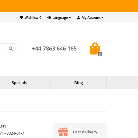
Wishlist:
0
Language
My Account
+44 7863 646 165
0
Specials
Blog
341
Fast delivery
617-8024-01-7