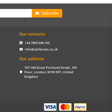
Subscribe
Our contacts
+44 7863 646 165
info@ukrbooks.co.uk
Our address
167-169 Great Portland Street , 5th
Floor, London, W1W 5PF, United
Kingdom