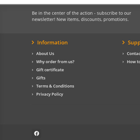
Be in the center of the action - subscribe to our
newsletter! New items, discounts, promotions.
Information
Supp
About Us
Contac
Why order from us?
How to
Gift certificate
Gifts
Terms & Conditions
Privacy Policy