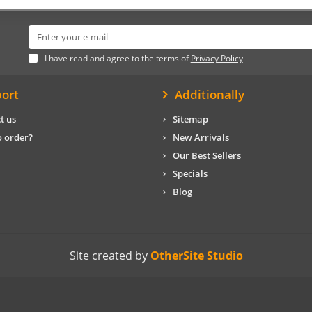
I have read and agree to the terms of
Privacy Policy
ort
Additionally
t us
Sitemap
 order?
New Arrivals
Our Best Sellers
Specials
Blog
Site created by
OtherSite Studio