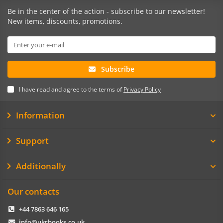
Be in the center of the action - subscribe to our newsletter!
New items, discounts, promotions.
Subscribe
I have read and agree to the terms of
Privacy Policy
Information
Support
Additionally
Our contacts
+44 7863 646 165
info@ukrbooks.co.uk