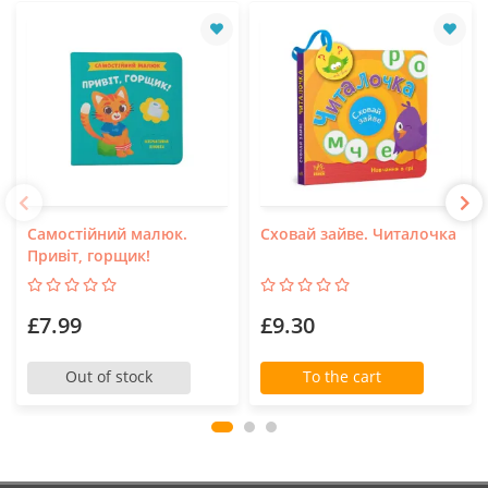
Самостійний малюк.
Сховай зайве. Читалочка
Привіт, горщик!
£7.99
£9.30
Out of stock
To the cart