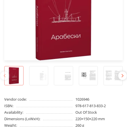
Vendor code:
1026946
ISBN:
978-617-813-833-2
Availability:
Out Of Stock
Dimensions (LxWxH):
220×150×220 mm
Weight:
260 g