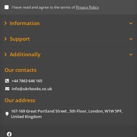
I have read and agree to the terms of
Privacy Policy
Information
Support
Additionally
Our contacts
+44 7863 646 165
info@ukrbooks.co.uk
Our address
167-169 Great Portland Street , 5th Floor, London, W1W 5PF,
United Kingdom